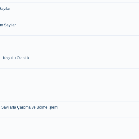
Sayılar
am Sayılar
- Koşullu Olasılık
l Sayılarla Çarpma ve Bölme İşlemi