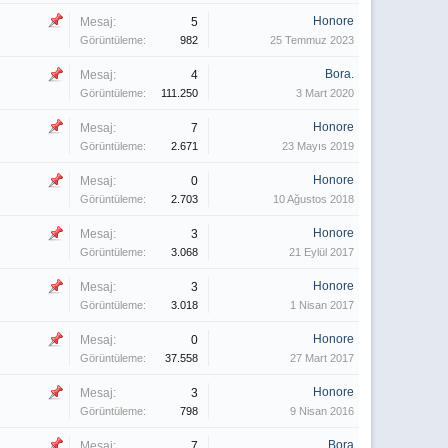
Honore
Mesaj:
5
Görüntüleme:
982
25 Temmuz 2023
Bora.
Mesaj:
4
Görüntüleme:
111.250
3 Mart 2020
Honore
Mesaj:
7
Görüntüleme:
2.671
23 Mayıs 2019
Honore
Mesaj:
0
Görüntüleme:
2.703
10 Ağustos 2018
Honore
Mesaj:
3
Görüntüleme:
3.068
21 Eylül 2017
Honore
Mesaj:
3
Görüntüleme:
3.018
1 Nisan 2017
Honore
Mesaj:
0
Görüntüleme:
37.558
27 Mart 2017
Honore
Mesaj:
3
Görüntüleme:
798
9 Nisan 2016
Bora
Mesaj:
7