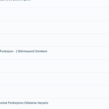
s Fonksiyon - 2 Bilinmeyenli Denklem
Yoğunluk Fonksiyonu-Ortalama-Varyans