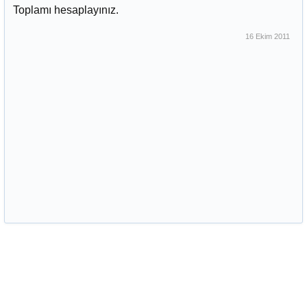
Toplamı hesaplayınız.
16 Ekim 2011