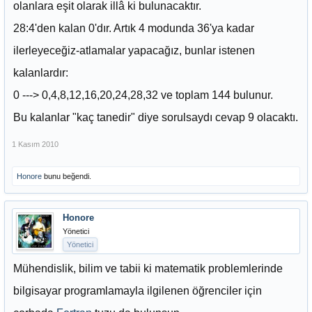
olanlara eşit olarak illâ ki bulunacaktır.
28:4'den kalan 0'dır. Artık 4 modunda 36'ya kadar
ilerleyeceğiz-atlamalar yapacağız, bunlar istenen
kalanlardır:
0 ---> 0,4,8,12,16,20,24,28,32 ve toplam 144 bulunur.
Bu kalanlar "kaç tanedir" diye sorulsaydı cevap 9 olacaktı.
1 Kasım 2010
Honore
bunu beğendi.
Honore
Yönetici
Yönetici
Mühendislik, bilim ve tabii ki matematik problemlerinde
bilgisayar programlamayla ilgilenen öğrenciler için