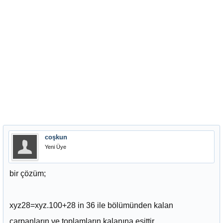
coşkun
Yeni Üye
bir çözüm;
xyz28=xyz.100+28 in 36 ile bölümünden kalan
çarpanların ve toplamların kalanına eşittir.