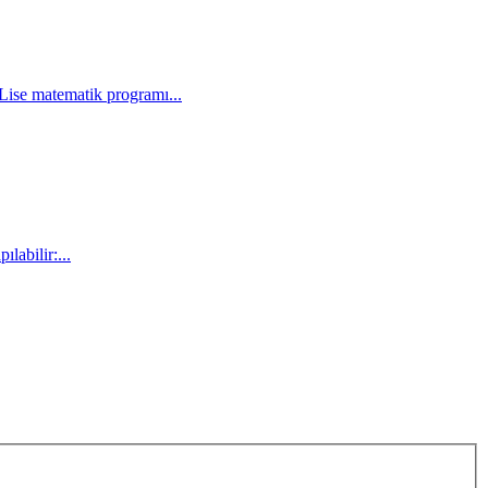
Lise matematik programı...
labilir:...