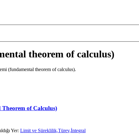
mental theorem of calculus)
remi (fundamental theorem of calculus).
 Theorem of Calculus)
ıldığı Yer:
Limit ve Süreklilik,Türev,İntegral