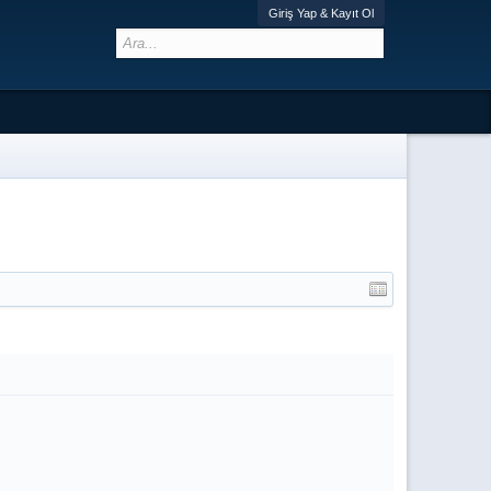
Giriş Yap & Kayıt Ol