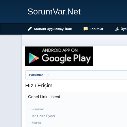
SorumVar.Net
Android Uygulamayı İndir
Forumlar
Üyel
Forumlar
Hızlı Erişim
Genel Link Listesi
Forumlar
İleri Gelen Üyeler
Etkinlik