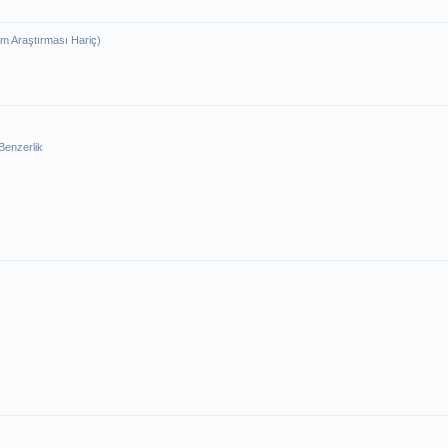
m Araştırması Hariç)
Benzerlik